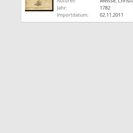
Autoren
Weisse, Christi
Jahr:
1782
Importdatum:
02.11.2011