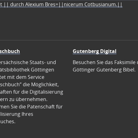
let || durch Alexium Bres=||nicerum Cotbusianum.||
schbuch
Gutenberg Digital
ersächsische Staats- und
Besuchen Sie das Faksimile 
ätsbibliothek Göttingen
Göttinger Gutenberg Bibel.
tet mit dem Service
schbuch” die Möglichkeit,
ften für die Digitalisierung
ern zu übernehmen.
en Sie die Patenschaft für
alisierung Ihres
uches.