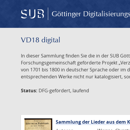
Göttinger Digitalisierun
VD18 digital
In dieser Sammlung finden Sie die in der SUB Göt
Forschungsgemeinschaft geförderte Projekt „Verze
von 1701 bis 1800 in deutscher Sprache oder im 
entsprechenden Werke nicht nur katalogisiert, son
Status:
DFG-gefördert, laufend
Sammlung der Lieder aus dem K