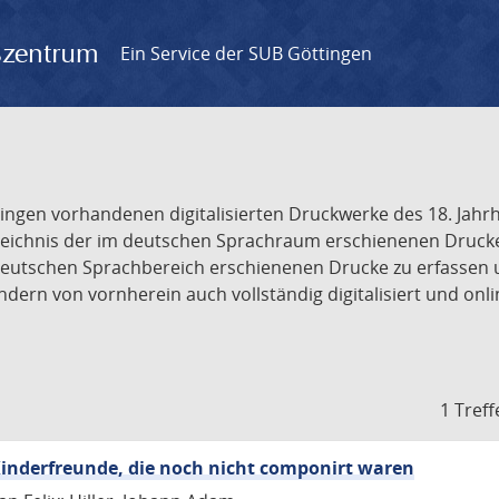
gszentrum
Ein Service der SUB Göttingen
tingen vorhandenen digitalisierten Druckwerke des 18. Jah
ichnis der im deutschen Sprachraum erschienenen Drucke de
deutschen Sprachbereich erschienenen Drucke zu erfassen 
dern von vornherein auch vollständig digitalisiert und onl
1 Treff
inderfreunde, die noch nicht componirt waren