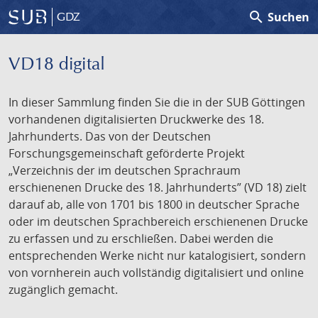
search
Suchen
GDZ
VD18 digital
In dieser Sammlung finden Sie die in der SUB Göttingen
vorhandenen digitalisierten Druckwerke des 18.
Jahrhunderts. Das von der Deutschen
Forschungsgemeinschaft geförderte Projekt
„Verzeichnis der im deutschen Sprachraum
erschienenen Drucke des 18. Jahrhunderts” (VD 18) zielt
darauf ab, alle von 1701 bis 1800 in deutscher Sprache
oder im deutschen Sprachbereich erschienenen Drucke
zu erfassen und zu erschließen. Dabei werden die
entsprechenden Werke nicht nur katalogisiert, sondern
von vornherein auch vollständig digitalisiert und online
zugänglich gemacht.