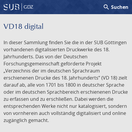
search
Suchen
GDZ
VD18 digital
In dieser Sammlung finden Sie die in der SUB Göttingen
vorhandenen digitalisierten Druckwerke des 18.
Jahrhunderts. Das von der Deutschen
Forschungsgemeinschaft geförderte Projekt
„Verzeichnis der im deutschen Sprachraum
erschienenen Drucke des 18. Jahrhunderts” (VD 18) zielt
darauf ab, alle von 1701 bis 1800 in deutscher Sprache
oder im deutschen Sprachbereich erschienenen Drucke
zu erfassen und zu erschließen. Dabei werden die
entsprechenden Werke nicht nur katalogisiert, sondern
von vornherein auch vollständig digitalisiert und online
zugänglich gemacht.