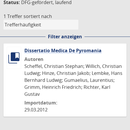
Status:
DFG-gefördert, laufend
1 Treffer
sortiert nach
Filter anzeigen
Dissertatio Medica De Pyromania
Autoren
Scheffel, Christian Stephan; Willich, Christian
Ludwig; Hinze, Christian Jakob; Lembke, Hans
Bernhard Ludwig; Gumaelius, Laurentius;
Grimm, Heinrich Friedrich; Richter, Karl
Gustav
Importdatum:
29.03.2012