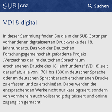
search
Suchen
GDZ
VD18 digital
In dieser Sammlung finden Sie die in der SUB Göttingen
vorhandenen digitalisierten Druckwerke des 18.
Jahrhunderts. Das von der Deutschen
Forschungsgemeinschaft geförderte Projekt
„Verzeichnis der im deutschen Sprachraum
erschienenen Drucke des 18. Jahrhunderts” (VD 18) zielt
darauf ab, alle von 1701 bis 1800 in deutscher Sprache
oder im deutschen Sprachbereich erschienenen Drucke
zu erfassen und zu erschließen. Dabei werden die
entsprechenden Werke nicht nur katalogisiert, sondern
von vornherein auch vollständig digitalisiert und online
zugänglich gemacht.