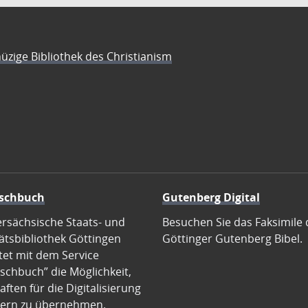
üzige Bibliothek des Christianism
schbuch
Gutenberg Digital
ersächsische Staats- und
Besuchen Sie das Faksimile 
ätsbibliothek Göttingen
Göttinger Gutenberg Bibel.
tet mit dem Service
schbuch” die Möglichkeit,
ften für die Digitalisierung
ern zu übernehmen.