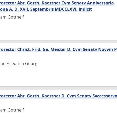
orector Abr. Gotth. Kaestner Cvm Senatv Anniversaria
ona A. D. XVII. Septembris MDCCLXVI. Indicit
ham Gotthelf
orector Christ. Frid. Ge. Meister D. Cvm Senatv Novvm 
tian Friedrich Georg
orector Abr. Gotth. Kaestner D. Cvm Senatv Svccessor
ham Gotthelf