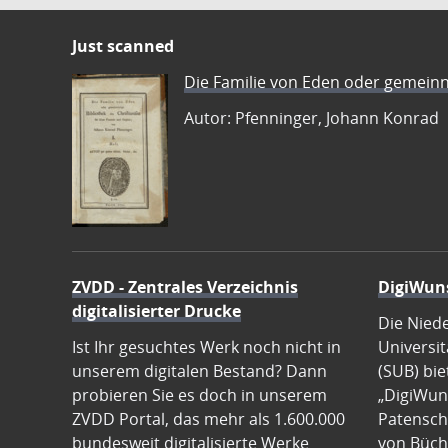
Just scanned
Die Familie von Eden oder gemeinn
Autor: Pfenninger, Johann Konrad
ZVDD - Zentrales Verzeichnis
DigiWun
digitalisierter Drucke
Die Nied
Ist Ihr gesuchtes Werk noch nicht in
Universit
unserem digitalen Bestand? Dann
(SUB) bie
probieren Sie es doch in unserem
„DigiWun
ZVDD Portal, das mehr als 1.600.000
Patenscha
bundesweit digitalisierte Werke
von Büch