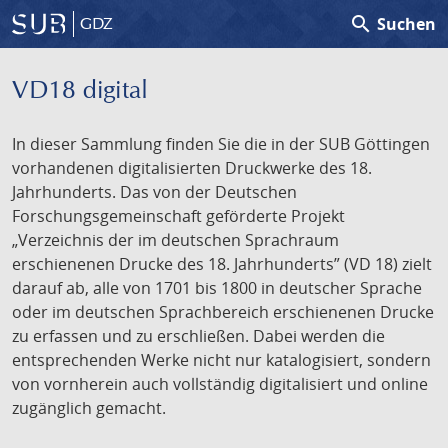
search
Suchen
GDZ
VD18 digital
In dieser Sammlung finden Sie die in der SUB Göttingen
vorhandenen digitalisierten Druckwerke des 18.
Jahrhunderts. Das von der Deutschen
Forschungsgemeinschaft geförderte Projekt
„Verzeichnis der im deutschen Sprachraum
erschienenen Drucke des 18. Jahrhunderts” (VD 18) zielt
darauf ab, alle von 1701 bis 1800 in deutscher Sprache
oder im deutschen Sprachbereich erschienenen Drucke
zu erfassen und zu erschließen. Dabei werden die
entsprechenden Werke nicht nur katalogisiert, sondern
von vornherein auch vollständig digitalisiert und online
zugänglich gemacht.