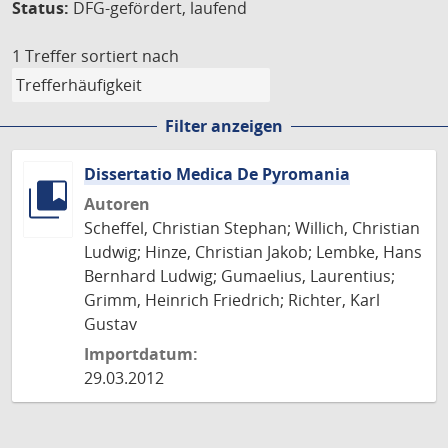
Status:
DFG-gefördert, laufend
1 Treffer
sortiert nach
Filter anzeigen
Dissertatio Medica De Pyromania
Autoren
Scheffel, Christian Stephan; Willich, Christian
Ludwig; Hinze, Christian Jakob; Lembke, Hans
Bernhard Ludwig; Gumaelius, Laurentius;
Grimm, Heinrich Friedrich; Richter, Karl
Gustav
Importdatum:
29.03.2012