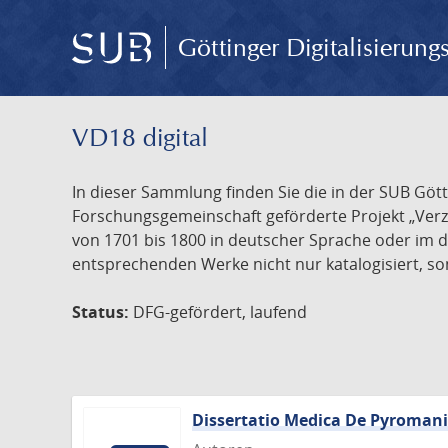
Göttinger Digitalisierun
VD18 digital
In dieser Sammlung finden Sie die in der SUB Göt
Forschungsgemeinschaft geförderte Projekt „Verze
von 1701 bis 1800 in deutscher Sprache oder im 
entsprechenden Werke nicht nur katalogisiert, son
Status:
DFG-gefördert, laufend
Dissertatio Medica De Pyroman