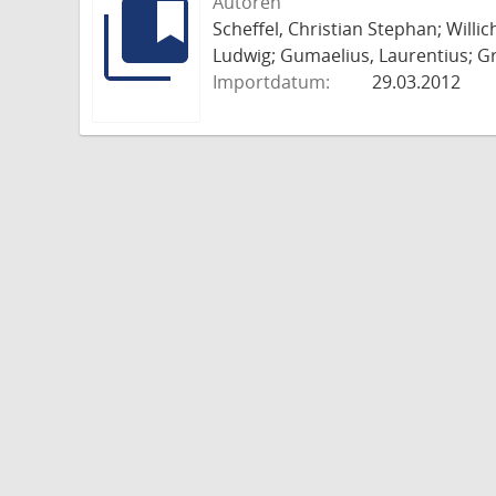
Autoren
Scheffel, Christian Stephan; Willi
Ludwig; Gumaelius, Laurentius; Gr
Importdatum:
29.03.2012