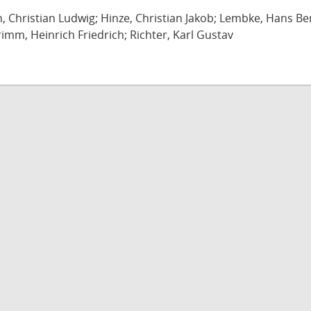
ch, Christian Ludwig; Hinze, Christian Jakob; Lembke, Hans B
imm, Heinrich Friedrich; Richter, Karl Gustav