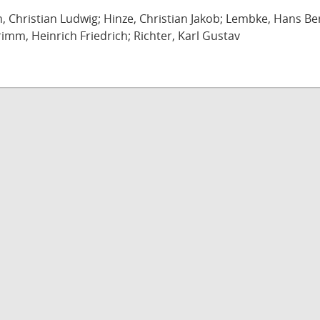
ch, Christian Ludwig; Hinze, Christian Jakob; Lembke, Hans B
imm, Heinrich Friedrich; Richter, Karl Gustav