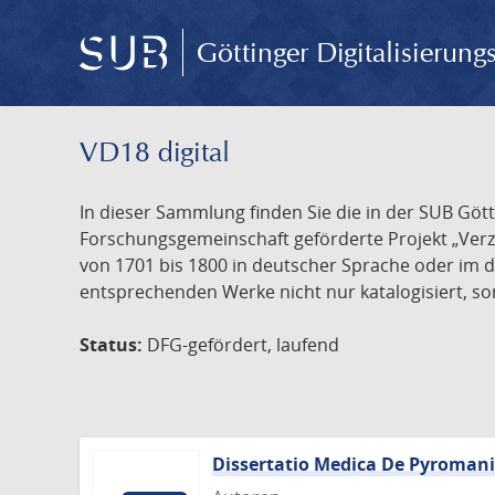
Göttinger Digitalisierun
VD18 digital
In dieser Sammlung finden Sie die in der SUB Göt
Forschungsgemeinschaft geförderte Projekt „Verze
von 1701 bis 1800 in deutscher Sprache oder im 
entsprechenden Werke nicht nur katalogisiert, son
Status:
DFG-gefördert, laufend
Dissertatio Medica De Pyroman