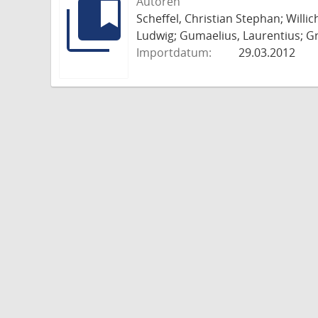
Autoren
Scheffel, Christian Stephan; Willi
Ludwig; Gumaelius, Laurentius; Gr
Importdatum:
29.03.2012