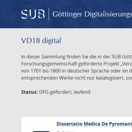
Göttinger Digitalisierun
VD18 digital
In dieser Sammlung finden Sie die in der SUB Göt
Forschungsgemeinschaft geförderte Projekt „Verze
von 1701 bis 1800 in deutscher Sprache oder im 
entsprechenden Werke nicht nur katalogisiert, son
Status:
DFG-gefördert, laufend
Dissertatio Medica De Pyroman