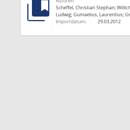
Autoren
Scheffel, Christian Stephan; Willi
Ludwig; Gumaelius, Laurentius; Gr
Importdatum:
29.03.2012