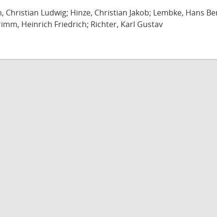
ch, Christian Ludwig; Hinze, Christian Jakob; Lembke, Hans B
imm, Heinrich Friedrich; Richter, Karl Gustav