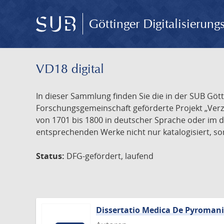
Göttinger Digitalisierun
VD18 digital
In dieser Sammlung finden Sie die in der SUB Göt
Forschungsgemeinschaft geförderte Projekt „Verze
von 1701 bis 1800 in deutscher Sprache oder im 
entsprechenden Werke nicht nur katalogisiert, son
Status:
DFG-gefördert, laufend
Dissertatio Medica De Pyroman