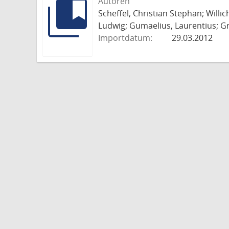
Autoren
Scheffel, Christian Stephan; Willi
Ludwig; Gumaelius, Laurentius; Gr
Importdatum:
29.03.2012