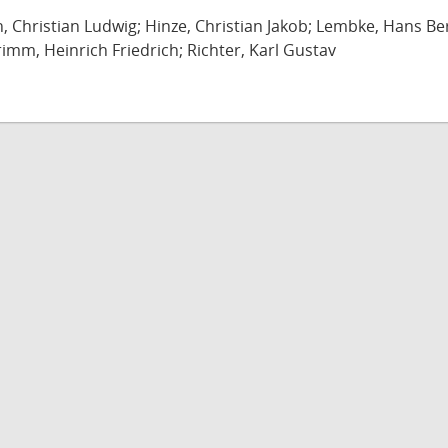
ch, Christian Ludwig; Hinze, Christian Jakob; Lembke, Hans B
imm, Heinrich Friedrich; Richter, Karl Gustav