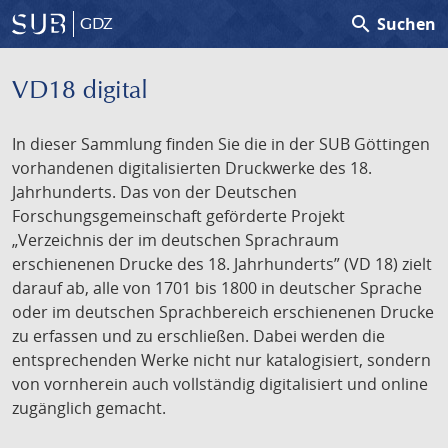
search
Suchen
GDZ
VD18 digital
In dieser Sammlung finden Sie die in der SUB Göttingen
vorhandenen digitalisierten Druckwerke des 18.
Jahrhunderts. Das von der Deutschen
Forschungsgemeinschaft geförderte Projekt
„Verzeichnis der im deutschen Sprachraum
erschienenen Drucke des 18. Jahrhunderts” (VD 18) zielt
darauf ab, alle von 1701 bis 1800 in deutscher Sprache
oder im deutschen Sprachbereich erschienenen Drucke
zu erfassen und zu erschließen. Dabei werden die
entsprechenden Werke nicht nur katalogisiert, sondern
von vornherein auch vollständig digitalisiert und online
zugänglich gemacht.