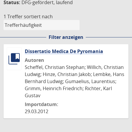
Status:
DFG-gefördert, laufend
1 Treffer
sortiert nach
Filter anzeigen
Dissertatio Medica De Pyromania
Autoren
Scheffel, Christian Stephan; Willich, Christian
Ludwig; Hinze, Christian Jakob; Lembke, Hans
Bernhard Ludwig; Gumaelius, Laurentius;
Grimm, Heinrich Friedrich; Richter, Karl
Gustav
Importdatum:
29.03.2012