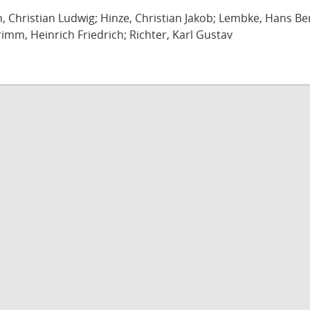
ch, Christian Ludwig; Hinze, Christian Jakob; Lembke, Hans B
imm, Heinrich Friedrich; Richter, Karl Gustav