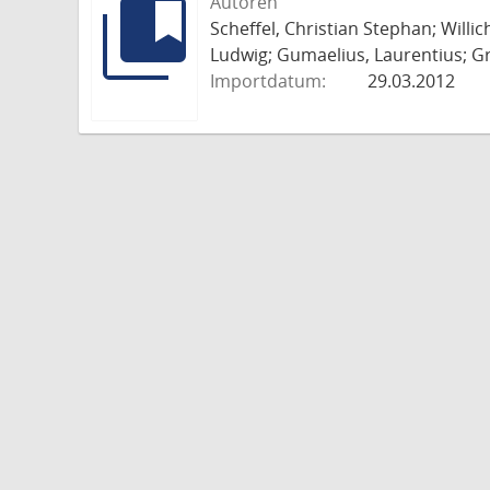
Autoren
Scheffel, Christian Stephan; Willi
Ludwig; Gumaelius, Laurentius; Gr
Importdatum:
29.03.2012