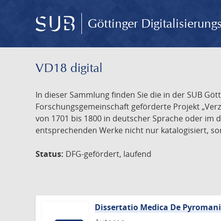
Göttinger Digitalisierun
VD18 digital
In dieser Sammlung finden Sie die in der SUB Göt
Forschungsgemeinschaft geförderte Projekt „Verze
von 1701 bis 1800 in deutscher Sprache oder im 
entsprechenden Werke nicht nur katalogisiert, son
Status:
DFG-gefördert, laufend
Dissertatio Medica De Pyroman