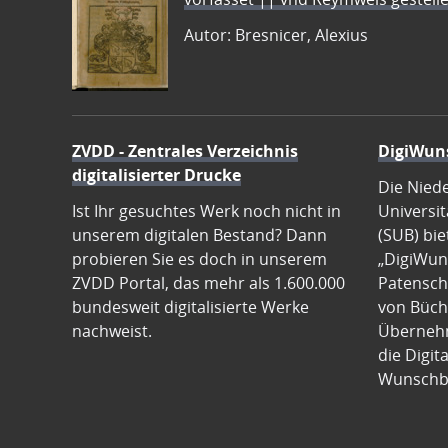
Autor: Bresnicer, Alexius
ZVDD - Zentrales Verzeichnis
DigiWun
digitalisierter Drucke
Die Nied
Ist Ihr gesuchtes Werk noch nicht in
Universit
unserem digitalen Bestand? Dann
(SUB) bie
probieren Sie es doch in unserem
„DigiWun
ZVDD Portal, das mehr als 1.600.000
Patenscha
bundesweit digitalisierte Werke
von Büch
nachweist.
Übernehm
die Digit
Wunschb