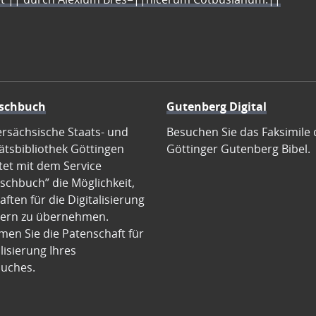
schbuch
Gutenberg Digital
ersächsische Staats- und
Besuchen Sie das Faksimile 
ätsbibliothek Göttingen
Göttinger Gutenberg Bibel.
tet mit dem Service
schbuch” die Möglichkeit,
ften für die Digitalisierung
ern zu übernehmen.
en Sie die Patenschaft für
alisierung Ihres
uches.