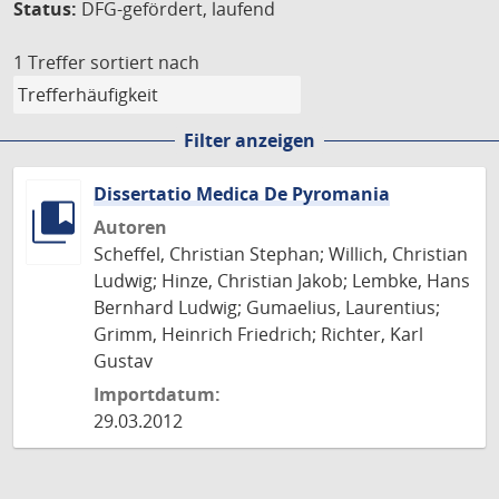
Status:
DFG-gefördert, laufend
1 Treffer
sortiert nach
Filter anzeigen
Dissertatio Medica De Pyromania
Autoren
Scheffel, Christian Stephan; Willich, Christian
Ludwig; Hinze, Christian Jakob; Lembke, Hans
Bernhard Ludwig; Gumaelius, Laurentius;
Grimm, Heinrich Friedrich; Richter, Karl
Gustav
Importdatum:
29.03.2012