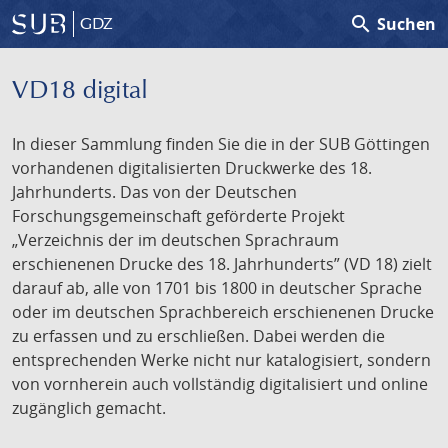
search
Suchen
GDZ
VD18 digital
In dieser Sammlung finden Sie die in der SUB Göttingen
vorhandenen digitalisierten Druckwerke des 18.
Jahrhunderts. Das von der Deutschen
Forschungsgemeinschaft geförderte Projekt
„Verzeichnis der im deutschen Sprachraum
erschienenen Drucke des 18. Jahrhunderts” (VD 18) zielt
darauf ab, alle von 1701 bis 1800 in deutscher Sprache
oder im deutschen Sprachbereich erschienenen Drucke
zu erfassen und zu erschließen. Dabei werden die
entsprechenden Werke nicht nur katalogisiert, sondern
von vornherein auch vollständig digitalisiert und online
zugänglich gemacht.