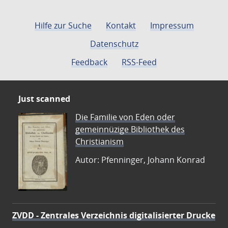
Hilfe zur Suche
Kontakt
Impressum
Datenschutz
Feedback
RSS-Feed
Just scanned
Die Familie von Eden oder
gemeinnüzige Bibliothek des
Christianism
Autor: Pfenninger, Johann Konrad
ZVDD - Zentrales Verzeichnis digitalisierter Drucke