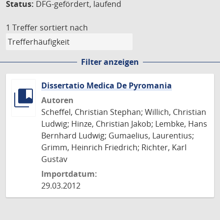
Status:
DFG-gefördert, laufend
1 Treffer
sortiert nach
Filter anzeigen
Dissertatio Medica De Pyromania
Autoren
Scheffel, Christian Stephan; Willich, Christian
Ludwig; Hinze, Christian Jakob; Lembke, Hans
Bernhard Ludwig; Gumaelius, Laurentius;
Grimm, Heinrich Friedrich; Richter, Karl
Gustav
Importdatum:
29.03.2012