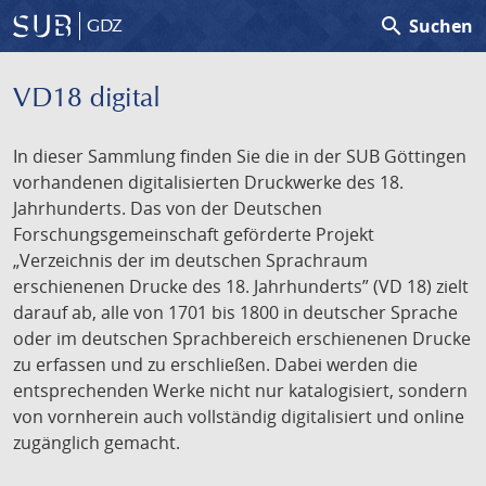
search
Suchen
GDZ
VD18 digital
In dieser Sammlung finden Sie die in der SUB Göttingen
vorhandenen digitalisierten Druckwerke des 18.
Jahrhunderts. Das von der Deutschen
Forschungsgemeinschaft geförderte Projekt
„Verzeichnis der im deutschen Sprachraum
erschienenen Drucke des 18. Jahrhunderts” (VD 18) zielt
darauf ab, alle von 1701 bis 1800 in deutscher Sprache
oder im deutschen Sprachbereich erschienenen Drucke
zu erfassen und zu erschließen. Dabei werden die
entsprechenden Werke nicht nur katalogisiert, sondern
von vornherein auch vollständig digitalisiert und online
zugänglich gemacht.