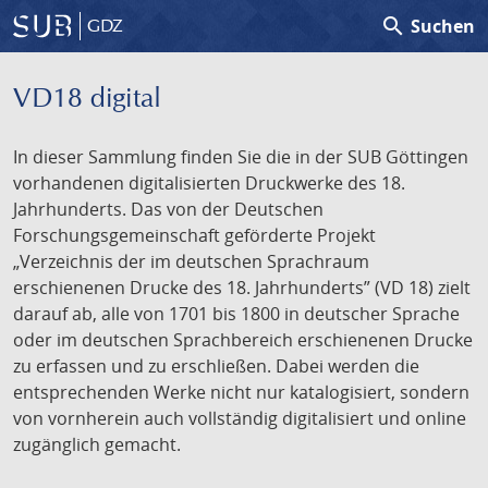
search
Suchen
GDZ
VD18 digital
In dieser Sammlung finden Sie die in der SUB Göttingen
vorhandenen digitalisierten Druckwerke des 18.
Jahrhunderts. Das von der Deutschen
Forschungsgemeinschaft geförderte Projekt
„Verzeichnis der im deutschen Sprachraum
erschienenen Drucke des 18. Jahrhunderts” (VD 18) zielt
darauf ab, alle von 1701 bis 1800 in deutscher Sprache
oder im deutschen Sprachbereich erschienenen Drucke
zu erfassen und zu erschließen. Dabei werden die
entsprechenden Werke nicht nur katalogisiert, sondern
von vornherein auch vollständig digitalisiert und online
zugänglich gemacht.