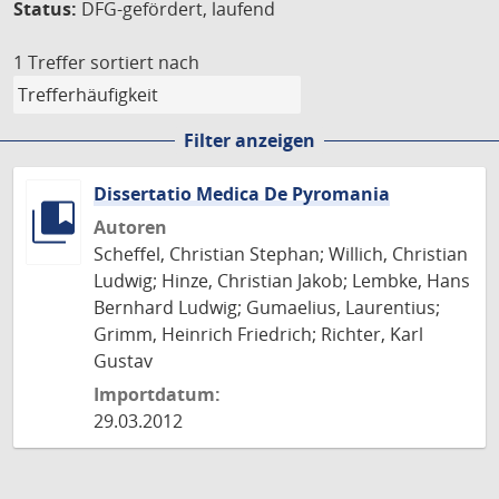
Status:
DFG-gefördert, laufend
1 Treffer
sortiert nach
Filter anzeigen
Dissertatio Medica De Pyromania
Autoren
Scheffel, Christian Stephan; Willich, Christian
Ludwig; Hinze, Christian Jakob; Lembke, Hans
Bernhard Ludwig; Gumaelius, Laurentius;
Grimm, Heinrich Friedrich; Richter, Karl
Gustav
Importdatum:
29.03.2012