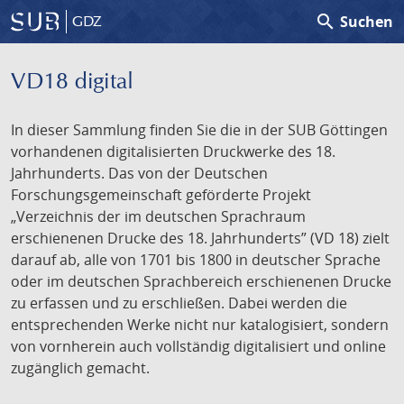
search
Suchen
GDZ
VD18 digital
In dieser Sammlung finden Sie die in der SUB Göttingen
vorhandenen digitalisierten Druckwerke des 18.
Jahrhunderts. Das von der Deutschen
Forschungsgemeinschaft geförderte Projekt
„Verzeichnis der im deutschen Sprachraum
erschienenen Drucke des 18. Jahrhunderts” (VD 18) zielt
darauf ab, alle von 1701 bis 1800 in deutscher Sprache
oder im deutschen Sprachbereich erschienenen Drucke
zu erfassen und zu erschließen. Dabei werden die
entsprechenden Werke nicht nur katalogisiert, sondern
von vornherein auch vollständig digitalisiert und online
zugänglich gemacht.