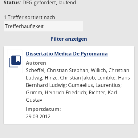
Status:
DFG-gefördert, laufend
1 Treffer
sortiert nach
Filter anzeigen
Dissertatio Medica De Pyromania
Autoren
Scheffel, Christian Stephan; Willich, Christian
Ludwig; Hinze, Christian Jakob; Lembke, Hans
Bernhard Ludwig; Gumaelius, Laurentius;
Grimm, Heinrich Friedrich; Richter, Karl
Gustav
Importdatum:
29.03.2012