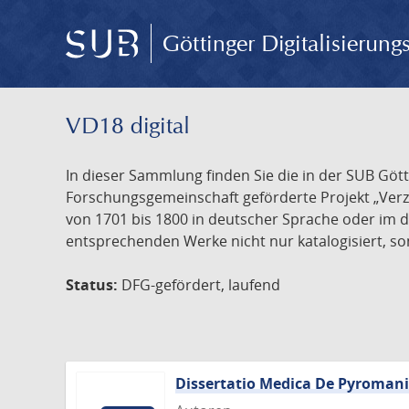
Göttinger Digitalisierun
VD18 digital
In dieser Sammlung finden Sie die in der SUB Göt
Forschungsgemeinschaft geförderte Projekt „Verze
von 1701 bis 1800 in deutscher Sprache oder im 
entsprechenden Werke nicht nur katalogisiert, son
Status:
DFG-gefördert, laufend
Dissertatio Medica De Pyroman