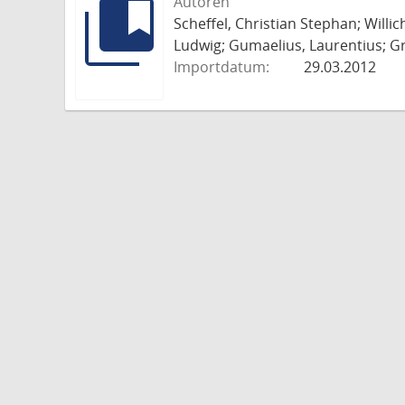
Autoren
Scheffel, Christian Stephan; Willi
Ludwig; Gumaelius, Laurentius; Gr
Importdatum:
29.03.2012