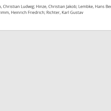
ch, Christian Ludwig; Hinze, Christian Jakob; Lembke, Hans B
imm, Heinrich Friedrich; Richter, Karl Gustav