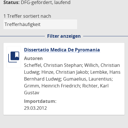
Status:
DFG-gefördert, laufend
1 Treffer
sortiert nach
Filter anzeigen
Dissertatio Medica De Pyromania
Autoren
Scheffel, Christian Stephan; Willich, Christian
Ludwig; Hinze, Christian Jakob; Lembke, Hans
Bernhard Ludwig; Gumaelius, Laurentius;
Grimm, Heinrich Friedrich; Richter, Karl
Gustav
Importdatum:
29.03.2012