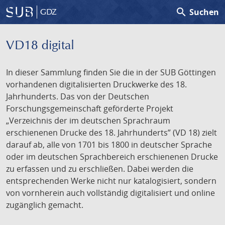
search
Suchen
GDZ
VD18 digital
In dieser Sammlung finden Sie die in der SUB Göttingen
vorhandenen digitalisierten Druckwerke des 18.
Jahrhunderts. Das von der Deutschen
Forschungsgemeinschaft geförderte Projekt
„Verzeichnis der im deutschen Sprachraum
erschienenen Drucke des 18. Jahrhunderts” (VD 18) zielt
darauf ab, alle von 1701 bis 1800 in deutscher Sprache
oder im deutschen Sprachbereich erschienenen Drucke
zu erfassen und zu erschließen. Dabei werden die
entsprechenden Werke nicht nur katalogisiert, sondern
von vornherein auch vollständig digitalisiert und online
zugänglich gemacht.