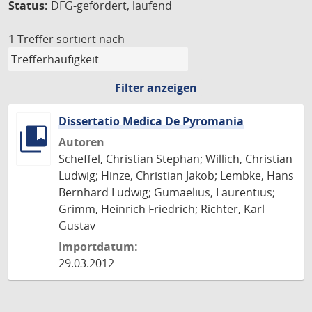
Status:
DFG-gefördert, laufend
1 Treffer
sortiert nach
Filter anzeigen
Dissertatio Medica De Pyromania
Autoren
Scheffel, Christian Stephan; Willich, Christian
Ludwig; Hinze, Christian Jakob; Lembke, Hans
Bernhard Ludwig; Gumaelius, Laurentius;
Grimm, Heinrich Friedrich; Richter, Karl
Gustav
Importdatum:
29.03.2012