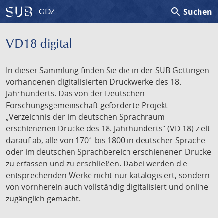
search
Suchen
GDZ
VD18 digital
In dieser Sammlung finden Sie die in der SUB Göttingen
vorhandenen digitalisierten Druckwerke des 18.
Jahrhunderts. Das von der Deutschen
Forschungsgemeinschaft geförderte Projekt
„Verzeichnis der im deutschen Sprachraum
erschienenen Drucke des 18. Jahrhunderts” (VD 18) zielt
darauf ab, alle von 1701 bis 1800 in deutscher Sprache
oder im deutschen Sprachbereich erschienenen Drucke
zu erfassen und zu erschließen. Dabei werden die
entsprechenden Werke nicht nur katalogisiert, sondern
von vornherein auch vollständig digitalisiert und online
zugänglich gemacht.