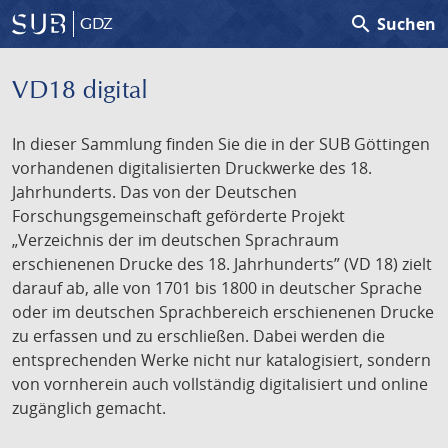
search
Suchen
GDZ
VD18 digital
In dieser Sammlung finden Sie die in der SUB Göttingen
vorhandenen digitalisierten Druckwerke des 18.
Jahrhunderts. Das von der Deutschen
Forschungsgemeinschaft geförderte Projekt
„Verzeichnis der im deutschen Sprachraum
erschienenen Drucke des 18. Jahrhunderts” (VD 18) zielt
darauf ab, alle von 1701 bis 1800 in deutscher Sprache
oder im deutschen Sprachbereich erschienenen Drucke
zu erfassen und zu erschließen. Dabei werden die
entsprechenden Werke nicht nur katalogisiert, sondern
von vornherein auch vollständig digitalisiert und online
zugänglich gemacht.