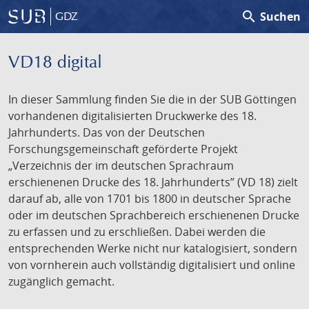
search
Suchen
GDZ
VD18 digital
In dieser Sammlung finden Sie die in der SUB Göttingen
vorhandenen digitalisierten Druckwerke des 18.
Jahrhunderts. Das von der Deutschen
Forschungsgemeinschaft geförderte Projekt
„Verzeichnis der im deutschen Sprachraum
erschienenen Drucke des 18. Jahrhunderts” (VD 18) zielt
darauf ab, alle von 1701 bis 1800 in deutscher Sprache
oder im deutschen Sprachbereich erschienenen Drucke
zu erfassen und zu erschließen. Dabei werden die
entsprechenden Werke nicht nur katalogisiert, sondern
von vornherein auch vollständig digitalisiert und online
zugänglich gemacht.