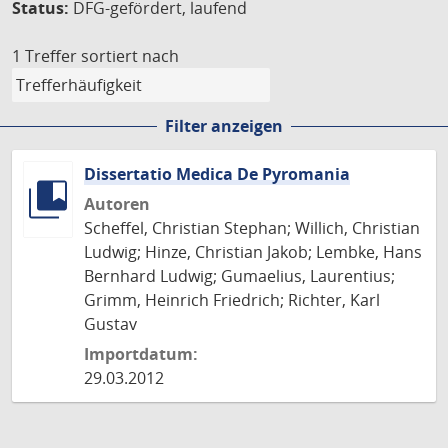
Status:
DFG-gefördert, laufend
1 Treffer
sortiert nach
Filter anzeigen
Dissertatio Medica De Pyromania
Autoren
Scheffel, Christian Stephan; Willich, Christian
Ludwig; Hinze, Christian Jakob; Lembke, Hans
Bernhard Ludwig; Gumaelius, Laurentius;
Grimm, Heinrich Friedrich; Richter, Karl
Gustav
Importdatum:
29.03.2012