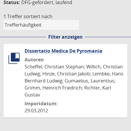
Status:
DFG-gefördert, laufend
1 Treffer
sortiert nach
Filter anzeigen
Dissertatio Medica De Pyromania
Autoren
Scheffel, Christian Stephan; Willich, Christian
Ludwig; Hinze, Christian Jakob; Lembke, Hans
Bernhard Ludwig; Gumaelius, Laurentius;
Grimm, Heinrich Friedrich; Richter, Karl
Gustav
Importdatum:
29.03.2012