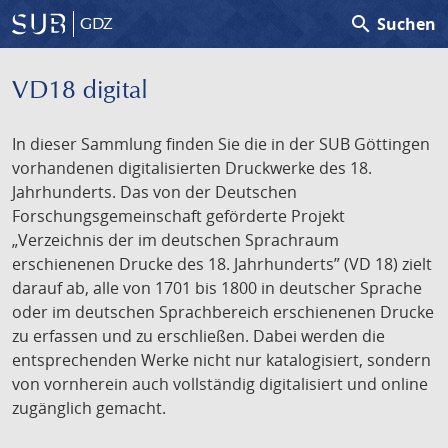
search
Suchen
GDZ
VD18 digital
In dieser Sammlung finden Sie die in der SUB Göttingen
vorhandenen digitalisierten Druckwerke des 18.
Jahrhunderts. Das von der Deutschen
Forschungsgemeinschaft geförderte Projekt
„Verzeichnis der im deutschen Sprachraum
erschienenen Drucke des 18. Jahrhunderts” (VD 18) zielt
darauf ab, alle von 1701 bis 1800 in deutscher Sprache
oder im deutschen Sprachbereich erschienenen Drucke
zu erfassen und zu erschließen. Dabei werden die
entsprechenden Werke nicht nur katalogisiert, sondern
von vornherein auch vollständig digitalisiert und online
zugänglich gemacht.