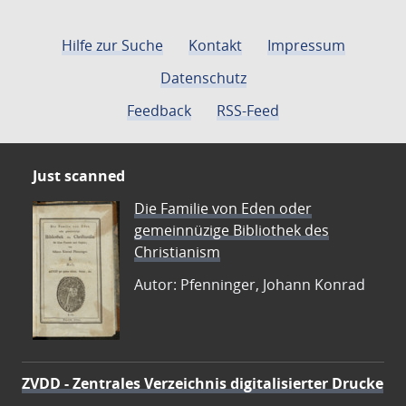
Hilfe zur Suche
Kontakt
Impressum
Datenschutz
Feedback
RSS-Feed
Just scanned
Die Familie von Eden oder
gemeinnüzige Bibliothek des
Christianism
Autor: Pfenninger, Johann Konrad
ZVDD - Zentrales Verzeichnis digitalisierter Drucke