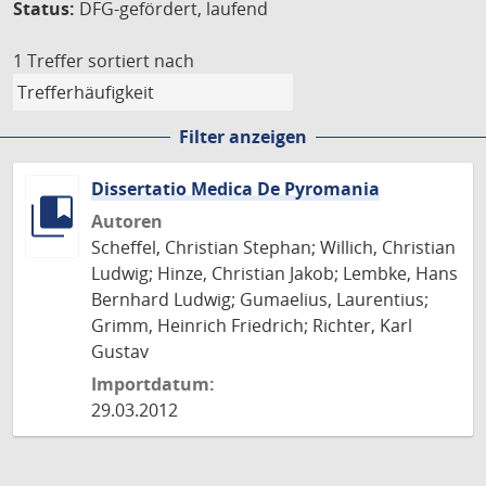
Status:
DFG-gefördert, laufend
1 Treffer
sortiert nach
Filter anzeigen
Dissertatio Medica De Pyromania
Autoren
Scheffel, Christian Stephan; Willich, Christian
Ludwig; Hinze, Christian Jakob; Lembke, Hans
Bernhard Ludwig; Gumaelius, Laurentius;
Grimm, Heinrich Friedrich; Richter, Karl
Gustav
Importdatum:
29.03.2012