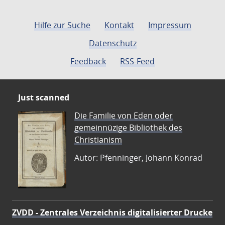
Hilfe zur Suche
Kontakt
Impressum
Datenschutz
Feedback
RSS-Feed
Just scanned
Die Familie von Eden oder
gemeinnüzige Bibliothek des
Christianism
Autor: Pfenninger, Johann Konrad
ZVDD - Zentrales Verzeichnis digitalisierter Drucke