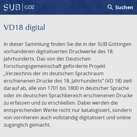
search
Suchen
GDZ
VD18 digital
In dieser Sammlung finden Sie die in der SUB Göttingen
vorhandenen digitalisierten Druckwerke des 18.
Jahrhunderts. Das von der Deutschen
Forschungsgemeinschaft geförderte Projekt
„Verzeichnis der im deutschen Sprachraum
erschienenen Drucke des 18. Jahrhunderts” (VD 18) zielt
darauf ab, alle von 1701 bis 1800 in deutscher Sprache
oder im deutschen Sprachbereich erschienenen Drucke
zu erfassen und zu erschließen. Dabei werden die
entsprechenden Werke nicht nur katalogisiert, sondern
von vornherein auch vollständig digitalisiert und online
zugänglich gemacht.