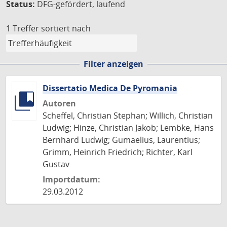
Status:
DFG-gefördert, laufend
1 Treffer
sortiert nach
Filter anzeigen
Dissertatio Medica De Pyromania
Autoren
Scheffel, Christian Stephan; Willich, Christian
Ludwig; Hinze, Christian Jakob; Lembke, Hans
Bernhard Ludwig; Gumaelius, Laurentius;
Grimm, Heinrich Friedrich; Richter, Karl
Gustav
Importdatum:
29.03.2012