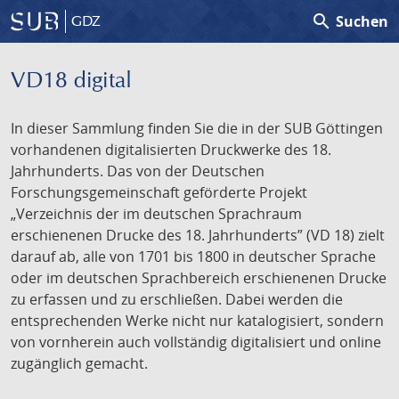
search
Suchen
GDZ
VD18 digital
In dieser Sammlung finden Sie die in der SUB Göttingen
vorhandenen digitalisierten Druckwerke des 18.
Jahrhunderts. Das von der Deutschen
Forschungsgemeinschaft geförderte Projekt
„Verzeichnis der im deutschen Sprachraum
erschienenen Drucke des 18. Jahrhunderts” (VD 18) zielt
darauf ab, alle von 1701 bis 1800 in deutscher Sprache
oder im deutschen Sprachbereich erschienenen Drucke
zu erfassen und zu erschließen. Dabei werden die
entsprechenden Werke nicht nur katalogisiert, sondern
von vornherein auch vollständig digitalisiert und online
zugänglich gemacht.