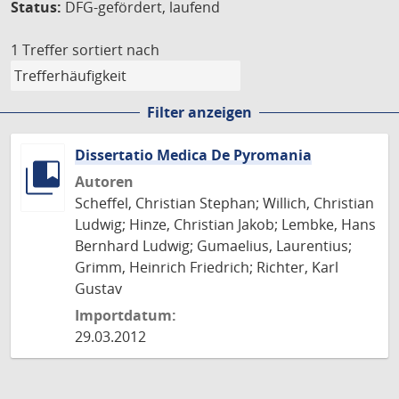
Status:
DFG-gefördert, laufend
1 Treffer
sortiert nach
Filter anzeigen
Dissertatio Medica De Pyromania
Autoren
Scheffel, Christian Stephan; Willich, Christian
Ludwig; Hinze, Christian Jakob; Lembke, Hans
Bernhard Ludwig; Gumaelius, Laurentius;
Grimm, Heinrich Friedrich; Richter, Karl
Gustav
Importdatum:
29.03.2012