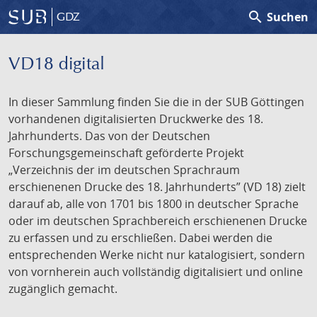
search
Suchen
GDZ
VD18 digital
In dieser Sammlung finden Sie die in der SUB Göttingen
vorhandenen digitalisierten Druckwerke des 18.
Jahrhunderts. Das von der Deutschen
Forschungsgemeinschaft geförderte Projekt
„Verzeichnis der im deutschen Sprachraum
erschienenen Drucke des 18. Jahrhunderts” (VD 18) zielt
darauf ab, alle von 1701 bis 1800 in deutscher Sprache
oder im deutschen Sprachbereich erschienenen Drucke
zu erfassen und zu erschließen. Dabei werden die
entsprechenden Werke nicht nur katalogisiert, sondern
von vornherein auch vollständig digitalisiert und online
zugänglich gemacht.