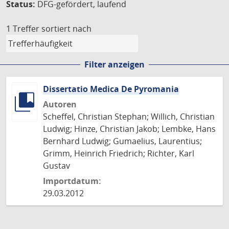
Status:
DFG-gefördert, laufend
1 Treffer
sortiert nach
Filter anzeigen
Dissertatio Medica De Pyromania
Autoren
Scheffel, Christian Stephan; Willich, Christian
Ludwig; Hinze, Christian Jakob; Lembke, Hans
Bernhard Ludwig; Gumaelius, Laurentius;
Grimm, Heinrich Friedrich; Richter, Karl
Gustav
Importdatum:
29.03.2012