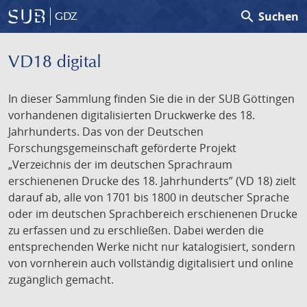
search
Suchen
GDZ
VD18 digital
In dieser Sammlung finden Sie die in der SUB Göttingen
vorhandenen digitalisierten Druckwerke des 18.
Jahrhunderts. Das von der Deutschen
Forschungsgemeinschaft geförderte Projekt
„Verzeichnis der im deutschen Sprachraum
erschienenen Drucke des 18. Jahrhunderts” (VD 18) zielt
darauf ab, alle von 1701 bis 1800 in deutscher Sprache
oder im deutschen Sprachbereich erschienenen Drucke
zu erfassen und zu erschließen. Dabei werden die
entsprechenden Werke nicht nur katalogisiert, sondern
von vornherein auch vollständig digitalisiert und online
zugänglich gemacht.