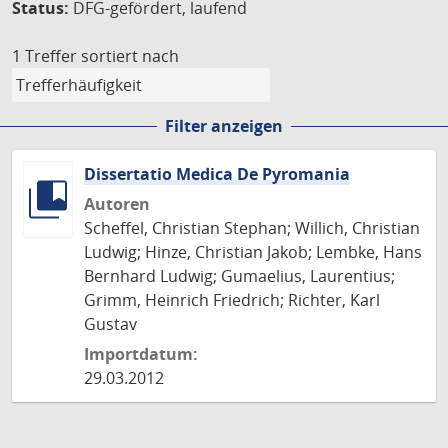
Status:
DFG-gefördert, laufend
1 Treffer
sortiert nach
Filter anzeigen
Dissertatio Medica De Pyromania
Autoren
Scheffel, Christian Stephan; Willich, Christian
Ludwig; Hinze, Christian Jakob; Lembke, Hans
Bernhard Ludwig; Gumaelius, Laurentius;
Grimm, Heinrich Friedrich; Richter, Karl
Gustav
Importdatum:
29.03.2012