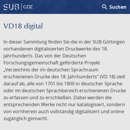
search
Suchen
GDZ
VD18 digital
In dieser Sammlung finden Sie die in der SUB Göttingen
vorhandenen digitalisierten Druckwerke des 18.
Jahrhunderts. Das von der Deutschen
Forschungsgemeinschaft geförderte Projekt
„Verzeichnis der im deutschen Sprachraum
erschienenen Drucke des 18. Jahrhunderts” (VD 18) zielt
darauf ab, alle von 1701 bis 1800 in deutscher Sprache
oder im deutschen Sprachbereich erschienenen Drucke
zu erfassen und zu erschließen. Dabei werden die
entsprechenden Werke nicht nur katalogisiert, sondern
von vornherein auch vollständig digitalisiert und online
zugänglich gemacht.