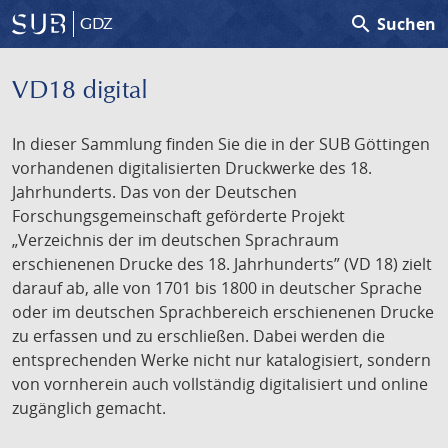
search
Suchen
GDZ
VD18 digital
In dieser Sammlung finden Sie die in der SUB Göttingen
vorhandenen digitalisierten Druckwerke des 18.
Jahrhunderts. Das von der Deutschen
Forschungsgemeinschaft geförderte Projekt
„Verzeichnis der im deutschen Sprachraum
erschienenen Drucke des 18. Jahrhunderts” (VD 18) zielt
darauf ab, alle von 1701 bis 1800 in deutscher Sprache
oder im deutschen Sprachbereich erschienenen Drucke
zu erfassen und zu erschließen. Dabei werden die
entsprechenden Werke nicht nur katalogisiert, sondern
von vornherein auch vollständig digitalisiert und online
zugänglich gemacht.