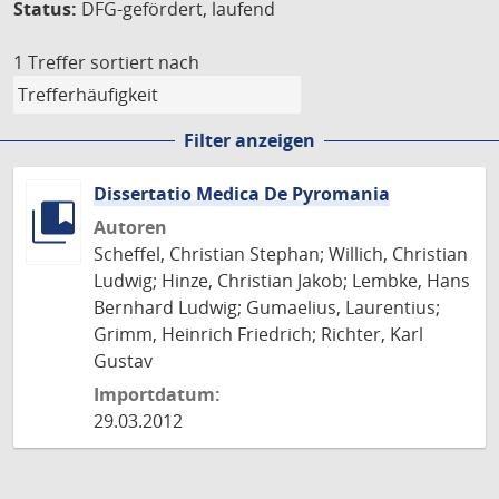
Status:
DFG-gefördert, laufend
1 Treffer
sortiert nach
Filter anzeigen
Dissertatio Medica De Pyromania
Autoren
Scheffel, Christian Stephan; Willich, Christian
Ludwig; Hinze, Christian Jakob; Lembke, Hans
Bernhard Ludwig; Gumaelius, Laurentius;
Grimm, Heinrich Friedrich; Richter, Karl
Gustav
Importdatum:
29.03.2012