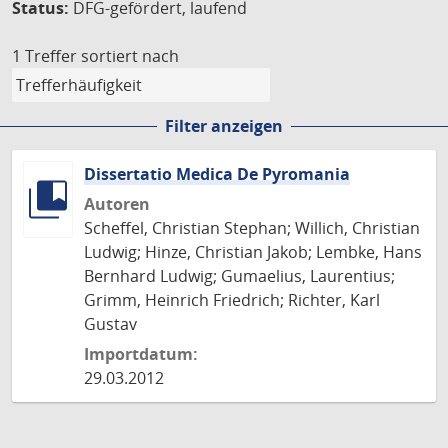
Status:
DFG-gefördert, laufend
1 Treffer
sortiert nach
Filter anzeigen
Dissertatio Medica De Pyromania
Autoren
Scheffel, Christian Stephan; Willich, Christian
Ludwig; Hinze, Christian Jakob; Lembke, Hans
Bernhard Ludwig; Gumaelius, Laurentius;
Grimm, Heinrich Friedrich; Richter, Karl
Gustav
Importdatum:
29.03.2012