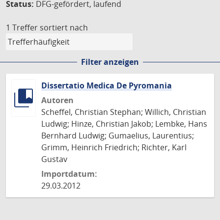
Status:
DFG-gefördert, laufend
1 Treffer
sortiert nach
Filter anzeigen
Dissertatio Medica De Pyromania
Autoren
Scheffel, Christian Stephan; Willich, Christian
Ludwig; Hinze, Christian Jakob; Lembke, Hans
Bernhard Ludwig; Gumaelius, Laurentius;
Grimm, Heinrich Friedrich; Richter, Karl
Gustav
Importdatum:
29.03.2012