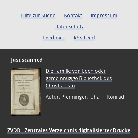
Hilfe zur Suche
Kontakt
Impressum
Datenschutz
Feedback
RSS-Feed
Just scanned
Die Familie von Eden oder
gemeinnüzige Bibliothek des
Christianism
Autor: Pfenninger, Johann Konrad
ZVDD - Zentrales Verzeichnis digitalisierter Drucke