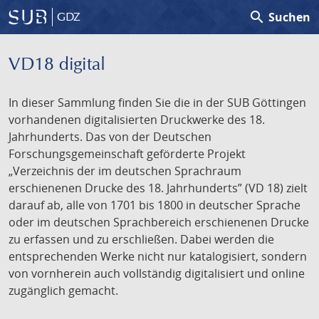
search
Suchen
GDZ
VD18 digital
In dieser Sammlung finden Sie die in der SUB Göttingen
vorhandenen digitalisierten Druckwerke des 18.
Jahrhunderts. Das von der Deutschen
Forschungsgemeinschaft geförderte Projekt
„Verzeichnis der im deutschen Sprachraum
erschienenen Drucke des 18. Jahrhunderts” (VD 18) zielt
darauf ab, alle von 1701 bis 1800 in deutscher Sprache
oder im deutschen Sprachbereich erschienenen Drucke
zu erfassen und zu erschließen. Dabei werden die
entsprechenden Werke nicht nur katalogisiert, sondern
von vornherein auch vollständig digitalisiert und online
zugänglich gemacht.