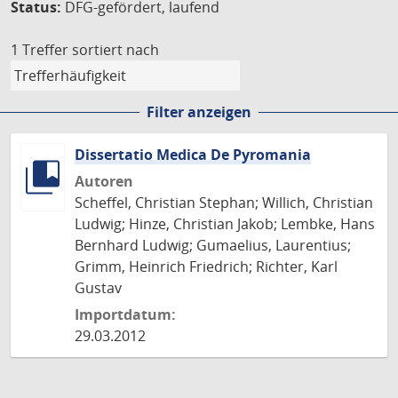
Status:
DFG-gefördert, laufend
1 Treffer
sortiert nach
Filter anzeigen
Dissertatio Medica De Pyromania
Autoren
Scheffel, Christian Stephan; Willich, Christian
Ludwig; Hinze, Christian Jakob; Lembke, Hans
Bernhard Ludwig; Gumaelius, Laurentius;
Grimm, Heinrich Friedrich; Richter, Karl
Gustav
Importdatum:
29.03.2012