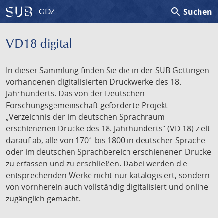
search
Suchen
GDZ
VD18 digital
In dieser Sammlung finden Sie die in der SUB Göttingen
vorhandenen digitalisierten Druckwerke des 18.
Jahrhunderts. Das von der Deutschen
Forschungsgemeinschaft geförderte Projekt
„Verzeichnis der im deutschen Sprachraum
erschienenen Drucke des 18. Jahrhunderts” (VD 18) zielt
darauf ab, alle von 1701 bis 1800 in deutscher Sprache
oder im deutschen Sprachbereich erschienenen Drucke
zu erfassen und zu erschließen. Dabei werden die
entsprechenden Werke nicht nur katalogisiert, sondern
von vornherein auch vollständig digitalisiert und online
zugänglich gemacht.