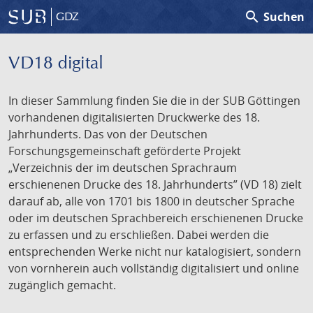
search
Suchen
GDZ
VD18 digital
In dieser Sammlung finden Sie die in der SUB Göttingen
vorhandenen digitalisierten Druckwerke des 18.
Jahrhunderts. Das von der Deutschen
Forschungsgemeinschaft geförderte Projekt
„Verzeichnis der im deutschen Sprachraum
erschienenen Drucke des 18. Jahrhunderts” (VD 18) zielt
darauf ab, alle von 1701 bis 1800 in deutscher Sprache
oder im deutschen Sprachbereich erschienenen Drucke
zu erfassen und zu erschließen. Dabei werden die
entsprechenden Werke nicht nur katalogisiert, sondern
von vornherein auch vollständig digitalisiert und online
zugänglich gemacht.