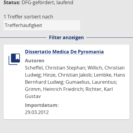
Status:
DFG-gefördert, laufend
1 Treffer
sortiert nach
Filter anzeigen
Dissertatio Medica De Pyromania
Autoren
Scheffel, Christian Stephan; Willich, Christian
Ludwig; Hinze, Christian Jakob; Lembke, Hans
Bernhard Ludwig; Gumaelius, Laurentius;
Grimm, Heinrich Friedrich; Richter, Karl
Gustav
Importdatum:
29.03.2012