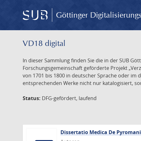
Göttinger Digitalisierun
VD18 digital
In dieser Sammlung finden Sie die in der SUB Göt
Forschungsgemeinschaft geförderte Projekt „Verze
von 1701 bis 1800 in deutscher Sprache oder im 
entsprechenden Werke nicht nur katalogisiert, son
Status:
DFG-gefördert, laufend
Dissertatio Medica De Pyroman