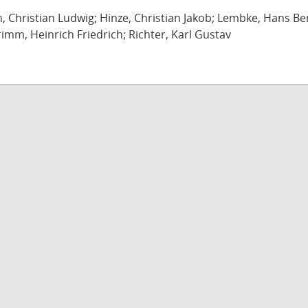
ch, Christian Ludwig; Hinze, Christian Jakob; Lembke, Hans B
imm, Heinrich Friedrich; Richter, Karl Gustav