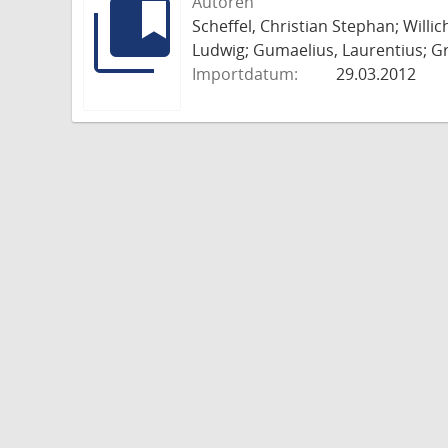
Autoren
Scheffel, Christian Stephan; Willi
Ludwig; Gumaelius, Laurentius; Gr
Importdatum:
29.03.2012