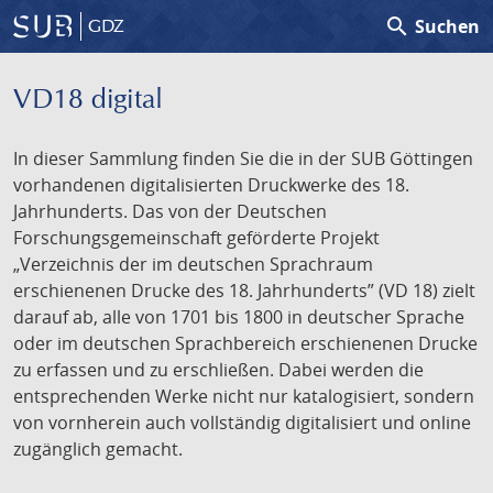
search
Suchen
GDZ
VD18 digital
In dieser Sammlung finden Sie die in der SUB Göttingen
vorhandenen digitalisierten Druckwerke des 18.
Jahrhunderts. Das von der Deutschen
Forschungsgemeinschaft geförderte Projekt
„Verzeichnis der im deutschen Sprachraum
erschienenen Drucke des 18. Jahrhunderts” (VD 18) zielt
darauf ab, alle von 1701 bis 1800 in deutscher Sprache
oder im deutschen Sprachbereich erschienenen Drucke
zu erfassen und zu erschließen. Dabei werden die
entsprechenden Werke nicht nur katalogisiert, sondern
von vornherein auch vollständig digitalisiert und online
zugänglich gemacht.