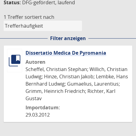
Status:
DFG-gefördert, laufend
1 Treffer
sortiert nach
Filter anzeigen
Dissertatio Medica De Pyromania
Autoren
Scheffel, Christian Stephan; Willich, Christian
Ludwig; Hinze, Christian Jakob; Lembke, Hans
Bernhard Ludwig; Gumaelius, Laurentius;
Grimm, Heinrich Friedrich; Richter, Karl
Gustav
Importdatum:
29.03.2012