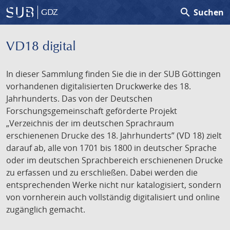
search
Suchen
GDZ
VD18 digital
In dieser Sammlung finden Sie die in der SUB Göttingen
vorhandenen digitalisierten Druckwerke des 18.
Jahrhunderts. Das von der Deutschen
Forschungsgemeinschaft geförderte Projekt
„Verzeichnis der im deutschen Sprachraum
erschienenen Drucke des 18. Jahrhunderts” (VD 18) zielt
darauf ab, alle von 1701 bis 1800 in deutscher Sprache
oder im deutschen Sprachbereich erschienenen Drucke
zu erfassen und zu erschließen. Dabei werden die
entsprechenden Werke nicht nur katalogisiert, sondern
von vornherein auch vollständig digitalisiert und online
zugänglich gemacht.