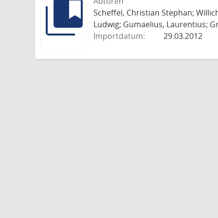
Autoren
Scheffel, Christian Stephan; Willi
Ludwig; Gumaelius, Laurentius; Gr
Importdatum:
29.03.2012