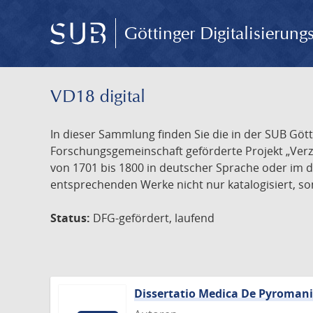
Göttinger Digitalisierun
VD18 digital
In dieser Sammlung finden Sie die in der SUB Göt
Forschungsgemeinschaft geförderte Projekt „Verze
von 1701 bis 1800 in deutscher Sprache oder im 
entsprechenden Werke nicht nur katalogisiert, son
Status:
DFG-gefördert, laufend
Dissertatio Medica De Pyroman