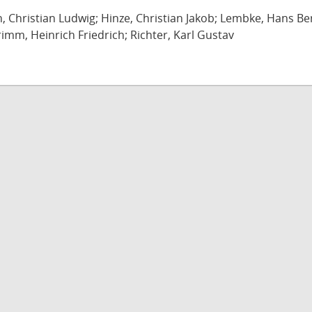
ch, Christian Ludwig; Hinze, Christian Jakob; Lembke, Hans B
imm, Heinrich Friedrich; Richter, Karl Gustav