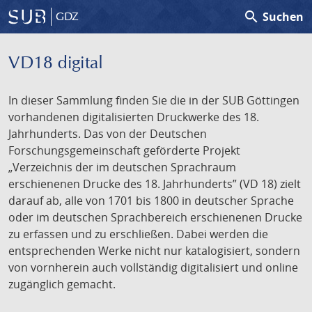
search
Suchen
GDZ
VD18 digital
In dieser Sammlung finden Sie die in der SUB Göttingen
vorhandenen digitalisierten Druckwerke des 18.
Jahrhunderts. Das von der Deutschen
Forschungsgemeinschaft geförderte Projekt
„Verzeichnis der im deutschen Sprachraum
erschienenen Drucke des 18. Jahrhunderts” (VD 18) zielt
darauf ab, alle von 1701 bis 1800 in deutscher Sprache
oder im deutschen Sprachbereich erschienenen Drucke
zu erfassen und zu erschließen. Dabei werden die
entsprechenden Werke nicht nur katalogisiert, sondern
von vornherein auch vollständig digitalisiert und online
zugänglich gemacht.