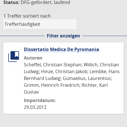
Status:
DFG-gefördert, laufend
1 Treffer
sortiert nach
Filter anzeigen
Dissertatio Medica De Pyromania
Autoren
Scheffel, Christian Stephan; Willich, Christian
Ludwig; Hinze, Christian Jakob; Lembke, Hans
Bernhard Ludwig; Gumaelius, Laurentius;
Grimm, Heinrich Friedrich; Richter, Karl
Gustav
Importdatum:
29.03.2012