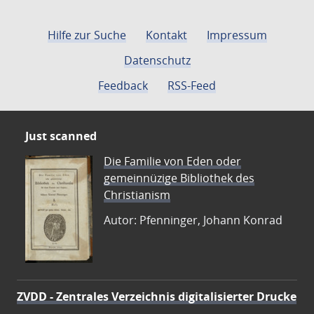
Hilfe zur Suche
Kontakt
Impressum
Datenschutz
Feedback
RSS-Feed
Just scanned
Die Familie von Eden oder
gemeinnüzige Bibliothek des
Christianism
Autor: Pfenninger, Johann Konrad
ZVDD - Zentrales Verzeichnis digitalisierter Drucke