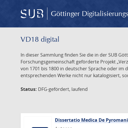
Göttinger Digitalisierun
VD18 digital
In dieser Sammlung finden Sie die in der SUB Göt
Forschungsgemeinschaft geförderte Projekt „Verze
von 1701 bis 1800 in deutscher Sprache oder im 
entsprechenden Werke nicht nur katalogisiert, son
Status:
DFG-gefördert, laufend
Dissertatio Medica De Pyroman