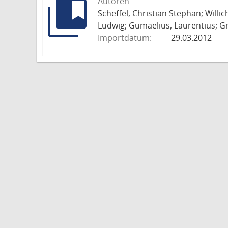
Autoren
Scheffel, Christian Stephan; Willi
Ludwig; Gumaelius, Laurentius; Gr
Importdatum:
29.03.2012