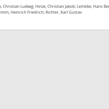
ch, Christian Ludwig; Hinze, Christian Jakob; Lembke, Hans B
imm, Heinrich Friedrich; Richter, Karl Gustav