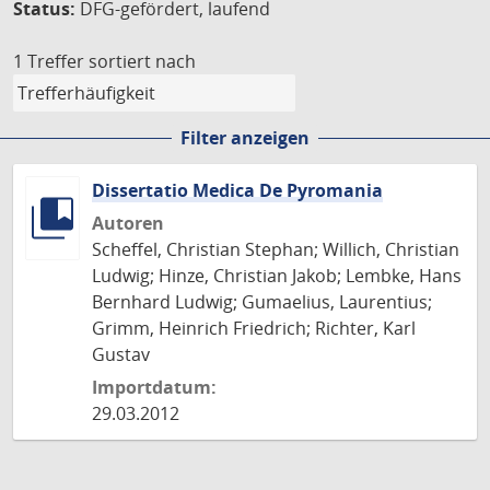
Status:
DFG-gefördert, laufend
1 Treffer
sortiert nach
Filter anzeigen
Dissertatio Medica De Pyromania
Autoren
Scheffel, Christian Stephan; Willich, Christian
Ludwig; Hinze, Christian Jakob; Lembke, Hans
Bernhard Ludwig; Gumaelius, Laurentius;
Grimm, Heinrich Friedrich; Richter, Karl
Gustav
Importdatum:
29.03.2012