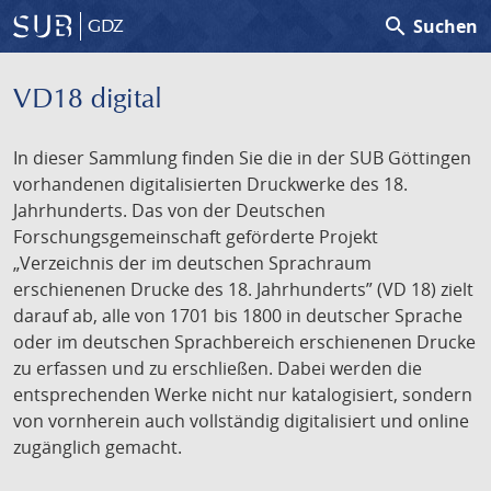
search
Suchen
GDZ
VD18 digital
In dieser Sammlung finden Sie die in der SUB Göttingen
vorhandenen digitalisierten Druckwerke des 18.
Jahrhunderts. Das von der Deutschen
Forschungsgemeinschaft geförderte Projekt
„Verzeichnis der im deutschen Sprachraum
erschienenen Drucke des 18. Jahrhunderts” (VD 18) zielt
darauf ab, alle von 1701 bis 1800 in deutscher Sprache
oder im deutschen Sprachbereich erschienenen Drucke
zu erfassen und zu erschließen. Dabei werden die
entsprechenden Werke nicht nur katalogisiert, sondern
von vornherein auch vollständig digitalisiert und online
zugänglich gemacht.