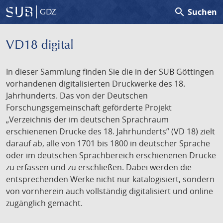
search
Suchen
GDZ
VD18 digital
In dieser Sammlung finden Sie die in der SUB Göttingen
vorhandenen digitalisierten Druckwerke des 18.
Jahrhunderts. Das von der Deutschen
Forschungsgemeinschaft geförderte Projekt
„Verzeichnis der im deutschen Sprachraum
erschienenen Drucke des 18. Jahrhunderts” (VD 18) zielt
darauf ab, alle von 1701 bis 1800 in deutscher Sprache
oder im deutschen Sprachbereich erschienenen Drucke
zu erfassen und zu erschließen. Dabei werden die
entsprechenden Werke nicht nur katalogisiert, sondern
von vornherein auch vollständig digitalisiert und online
zugänglich gemacht.