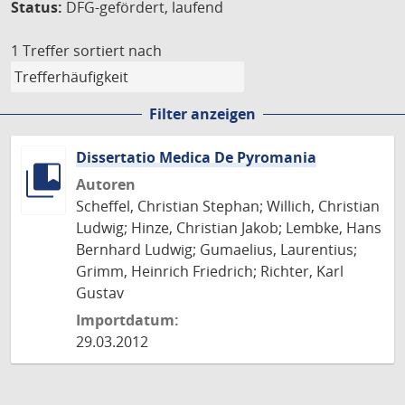
Status:
DFG-gefördert, laufend
1 Treffer
sortiert nach
Filter anzeigen
Dissertatio Medica De Pyromania
Autoren
Scheffel, Christian Stephan; Willich, Christian
Ludwig; Hinze, Christian Jakob; Lembke, Hans
Bernhard Ludwig; Gumaelius, Laurentius;
Grimm, Heinrich Friedrich; Richter, Karl
Gustav
Importdatum:
29.03.2012