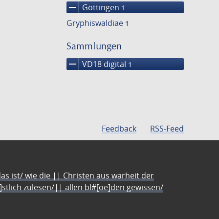
remove
Göttingen
1
Gryphiswaldiae
1
Sammlungen
remove
VD18 digital
1
Feedback
RSS-Feed
s ist/ wie die || Christen aus warheit der
e]stlich zulesen/|| allen bl#[oe]den gewissen/