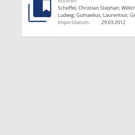
Autoren
Scheffel, Christian Stephan; Willi
Ludwig; Gumaelius, Laurentius; Gr
Importdatum:
29.03.2012