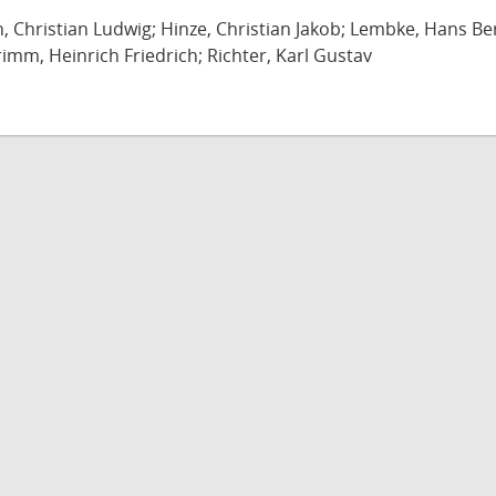
ch, Christian Ludwig; Hinze, Christian Jakob; Lembke, Hans B
imm, Heinrich Friedrich; Richter, Karl Gustav