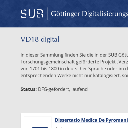
Göttinger Digitalisierun
VD18 digital
In dieser Sammlung finden Sie die in der SUB Göt
Forschungsgemeinschaft geförderte Projekt „Verze
von 1701 bis 1800 in deutscher Sprache oder im 
entsprechenden Werke nicht nur katalogisiert, son
Status:
DFG-gefördert, laufend
Dissertatio Medica De Pyroman