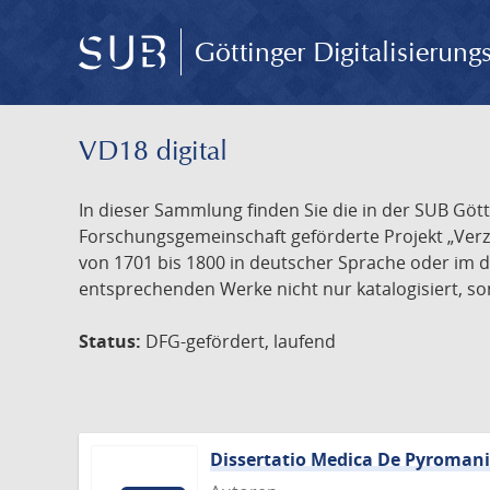
Göttinger Digitalisierun
VD18 digital
In dieser Sammlung finden Sie die in der SUB Göt
Forschungsgemeinschaft geförderte Projekt „Verze
von 1701 bis 1800 in deutscher Sprache oder im 
entsprechenden Werke nicht nur katalogisiert, son
Status:
DFG-gefördert, laufend
Dissertatio Medica De Pyroman