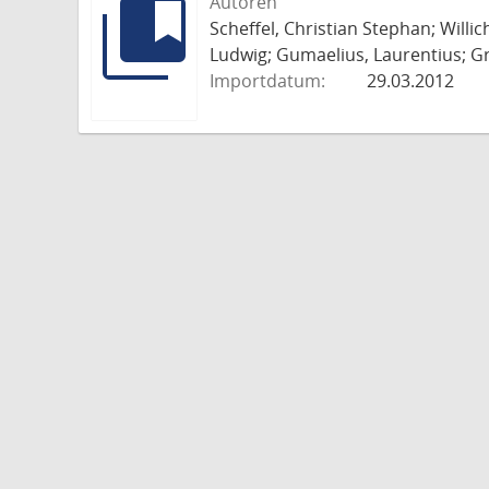
Autoren
Scheffel, Christian Stephan; Willi
Ludwig; Gumaelius, Laurentius; Gr
Importdatum:
29.03.2012