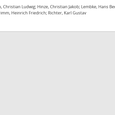
ch, Christian Ludwig; Hinze, Christian Jakob; Lembke, Hans B
imm, Heinrich Friedrich; Richter, Karl Gustav