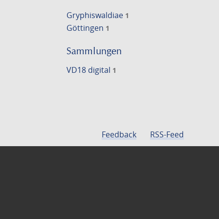
Gryphiswaldiae
1
Göttingen
1
Sammlungen
VD18 digital
1
Feedback
RSS-Feed