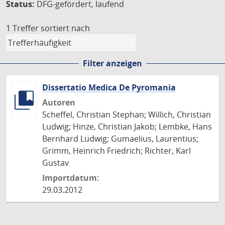
Status:
DFG-gefördert, laufend
1 Treffer
sortiert nach
Filter anzeigen
Dissertatio Medica De Pyromania
Autoren
Scheffel, Christian Stephan; Willich, Christian
Ludwig; Hinze, Christian Jakob; Lembke, Hans
Bernhard Ludwig; Gumaelius, Laurentius;
Grimm, Heinrich Friedrich; Richter, Karl
Gustav
Importdatum:
29.03.2012