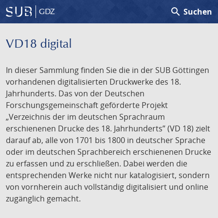
search
Suchen
GDZ
VD18 digital
In dieser Sammlung finden Sie die in der SUB Göttingen
vorhandenen digitalisierten Druckwerke des 18.
Jahrhunderts. Das von der Deutschen
Forschungsgemeinschaft geförderte Projekt
„Verzeichnis der im deutschen Sprachraum
erschienenen Drucke des 18. Jahrhunderts” (VD 18) zielt
darauf ab, alle von 1701 bis 1800 in deutscher Sprache
oder im deutschen Sprachbereich erschienenen Drucke
zu erfassen und zu erschließen. Dabei werden die
entsprechenden Werke nicht nur katalogisiert, sondern
von vornherein auch vollständig digitalisiert und online
zugänglich gemacht.