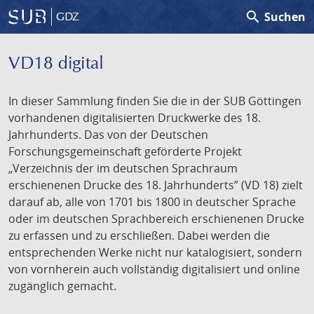
search
Suchen
GDZ
VD18 digital
In dieser Sammlung finden Sie die in der SUB Göttingen
vorhandenen digitalisierten Druckwerke des 18.
Jahrhunderts. Das von der Deutschen
Forschungsgemeinschaft geförderte Projekt
„Verzeichnis der im deutschen Sprachraum
erschienenen Drucke des 18. Jahrhunderts” (VD 18) zielt
darauf ab, alle von 1701 bis 1800 in deutscher Sprache
oder im deutschen Sprachbereich erschienenen Drucke
zu erfassen und zu erschließen. Dabei werden die
entsprechenden Werke nicht nur katalogisiert, sondern
von vornherein auch vollständig digitalisiert und online
zugänglich gemacht.