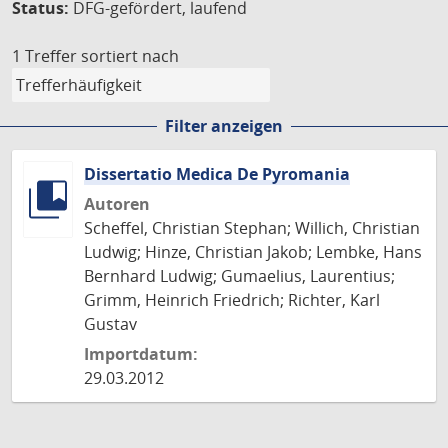
Status:
DFG-gefördert, laufend
1 Treffer
sortiert nach
Filter anzeigen
Dissertatio Medica De Pyromania
Autoren
Scheffel, Christian Stephan; Willich, Christian
Ludwig; Hinze, Christian Jakob; Lembke, Hans
Bernhard Ludwig; Gumaelius, Laurentius;
Grimm, Heinrich Friedrich; Richter, Karl
Gustav
Importdatum:
29.03.2012