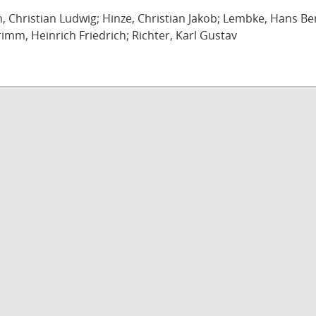
ch, Christian Ludwig; Hinze, Christian Jakob; Lembke, Hans B
imm, Heinrich Friedrich; Richter, Karl Gustav