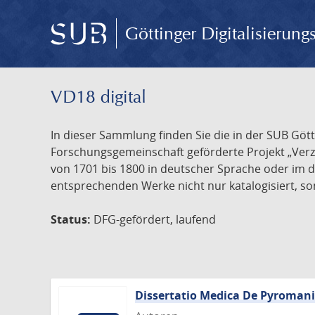
Göttinger Digitalisierun
VD18 digital
In dieser Sammlung finden Sie die in der SUB Göt
Forschungsgemeinschaft geförderte Projekt „Verze
von 1701 bis 1800 in deutscher Sprache oder im 
entsprechenden Werke nicht nur katalogisiert, son
Status:
DFG-gefördert, laufend
Dissertatio Medica De Pyroman