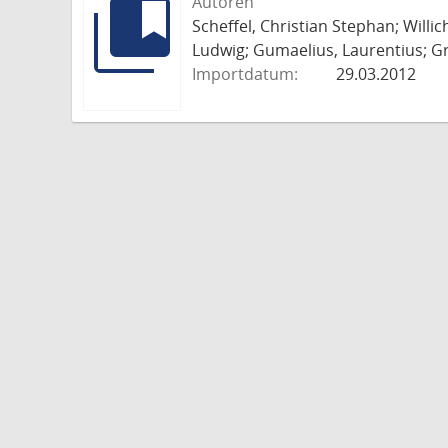
Autoren
Scheffel, Christian Stephan; Willi
Ludwig; Gumaelius, Laurentius; Gr
Importdatum:
29.03.2012