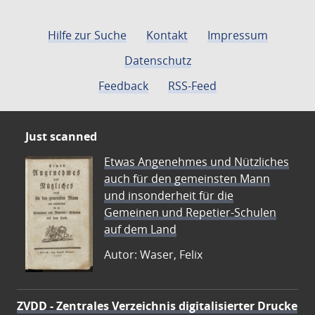
Hilfe zur Suche
Kontakt
Impressum
Datenschutz
Feedback
RSS-Feed
Just scanned
Etwas Angenehmes und Nützliches
auch für den gemeinsten Mann
und insonderheit für die
Gemeinen und Repetier-Schulen
auf dem Land
Autor: Waser, Felix
ZVDD - Zentrales Verzeichnis digitalisierter Drucke