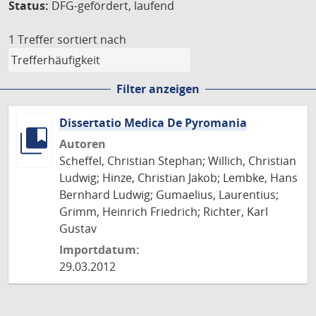
Status:
DFG-gefördert, laufend
1 Treffer
sortiert nach
Filter anzeigen
Dissertatio Medica De Pyromania
Autoren
Scheffel, Christian Stephan; Willich, Christian
Ludwig; Hinze, Christian Jakob; Lembke, Hans
Bernhard Ludwig; Gumaelius, Laurentius;
Grimm, Heinrich Friedrich; Richter, Karl
Gustav
Importdatum:
29.03.2012