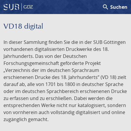
search
Suchen
GDZ
VD18 digital
In dieser Sammlung finden Sie die in der SUB Göttingen
vorhandenen digitalisierten Druckwerke des 18.
Jahrhunderts. Das von der Deutschen
Forschungsgemeinschaft geförderte Projekt
„Verzeichnis der im deutschen Sprachraum
erschienenen Drucke des 18. Jahrhunderts” (VD 18) zielt
darauf ab, alle von 1701 bis 1800 in deutscher Sprache
oder im deutschen Sprachbereich erschienenen Drucke
zu erfassen und zu erschließen. Dabei werden die
entsprechenden Werke nicht nur katalogisiert, sondern
von vornherein auch vollständig digitalisiert und online
zugänglich gemacht.