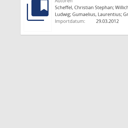
Autoren
Scheffel, Christian Stephan; Willi
Ludwig; Gumaelius, Laurentius; Gr
Importdatum:
29.03.2012