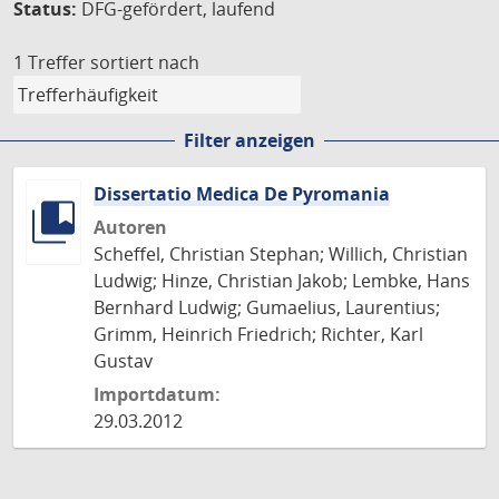
Status:
DFG-gefördert, laufend
1 Treffer
sortiert nach
Filter anzeigen
Dissertatio Medica De Pyromania
Autoren
Scheffel, Christian Stephan; Willich, Christian
Ludwig; Hinze, Christian Jakob; Lembke, Hans
Bernhard Ludwig; Gumaelius, Laurentius;
Grimm, Heinrich Friedrich; Richter, Karl
Gustav
Importdatum:
29.03.2012