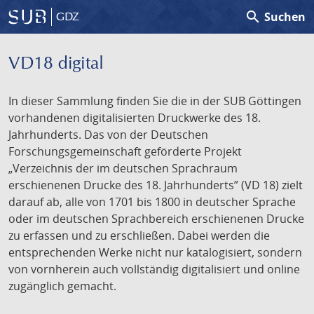
search
Suchen
GDZ
VD18 digital
In dieser Sammlung finden Sie die in der SUB Göttingen
vorhandenen digitalisierten Druckwerke des 18.
Jahrhunderts. Das von der Deutschen
Forschungsgemeinschaft geförderte Projekt
„Verzeichnis der im deutschen Sprachraum
erschienenen Drucke des 18. Jahrhunderts” (VD 18) zielt
darauf ab, alle von 1701 bis 1800 in deutscher Sprache
oder im deutschen Sprachbereich erschienenen Drucke
zu erfassen und zu erschließen. Dabei werden die
entsprechenden Werke nicht nur katalogisiert, sondern
von vornherein auch vollständig digitalisiert und online
zugänglich gemacht.