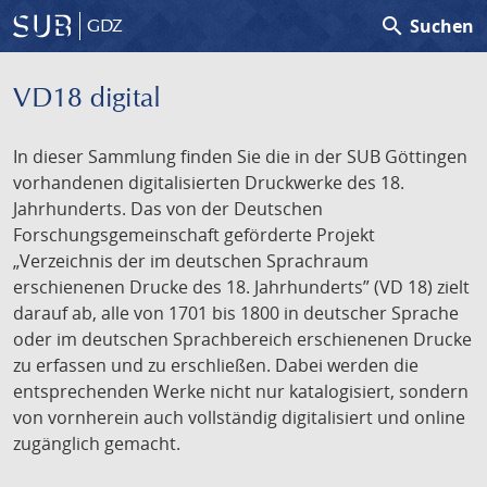
search
Suchen
GDZ
VD18 digital
In dieser Sammlung finden Sie die in der SUB Göttingen
vorhandenen digitalisierten Druckwerke des 18.
Jahrhunderts. Das von der Deutschen
Forschungsgemeinschaft geförderte Projekt
„Verzeichnis der im deutschen Sprachraum
erschienenen Drucke des 18. Jahrhunderts” (VD 18) zielt
darauf ab, alle von 1701 bis 1800 in deutscher Sprache
oder im deutschen Sprachbereich erschienenen Drucke
zu erfassen und zu erschließen. Dabei werden die
entsprechenden Werke nicht nur katalogisiert, sondern
von vornherein auch vollständig digitalisiert und online
zugänglich gemacht.