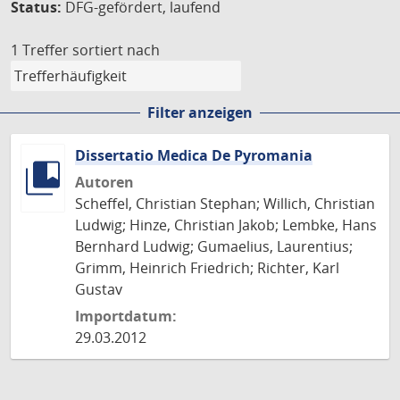
Status:
DFG-gefördert, laufend
1 Treffer
sortiert nach
Filter anzeigen
Dissertatio Medica De Pyromania
Autoren
Scheffel, Christian Stephan; Willich, Christian
Ludwig; Hinze, Christian Jakob; Lembke, Hans
Bernhard Ludwig; Gumaelius, Laurentius;
Grimm, Heinrich Friedrich; Richter, Karl
Gustav
Importdatum:
29.03.2012