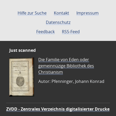
Hilfe zur Suche
Kontakt
Impressum
Datenschutz
Feedback
RSS-Feed
Just scanned
Die Familie von Eden oder
gemeinnüzige Bibliothek des
Christianism
Autor: Pfenninger, Johann Konrad
ZVDD - Zentrales Verzeichnis digitalisierter Drucke