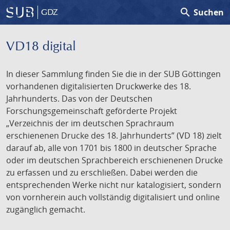
search
Suchen
GDZ
VD18 digital
In dieser Sammlung finden Sie die in der SUB Göttingen
vorhandenen digitalisierten Druckwerke des 18.
Jahrhunderts. Das von der Deutschen
Forschungsgemeinschaft geförderte Projekt
„Verzeichnis der im deutschen Sprachraum
erschienenen Drucke des 18. Jahrhunderts” (VD 18) zielt
darauf ab, alle von 1701 bis 1800 in deutscher Sprache
oder im deutschen Sprachbereich erschienenen Drucke
zu erfassen und zu erschließen. Dabei werden die
entsprechenden Werke nicht nur katalogisiert, sondern
von vornherein auch vollständig digitalisiert und online
zugänglich gemacht.