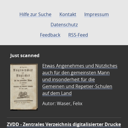
Hilfe zur Suche
Kontakt
Impressum
Datenschutz
Feedback
RSS-Feed
Just scanned
Etwas Angenehmes und Nützliches
auch für den gemeinsten Mann
und insonderheit für die
Gemeinen und Repetier-Schulen
auf dem Land
Autor: Waser, Felix
ZVDD - Zentrales Verzeichnis digitalisierter Drucke