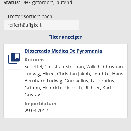
Status:
DFG-gefördert, laufend
1 Treffer
sortiert nach
Filter anzeigen
Dissertatio Medica De Pyromania
Autoren
Scheffel, Christian Stephan; Willich, Christian
Ludwig; Hinze, Christian Jakob; Lembke, Hans
Bernhard Ludwig; Gumaelius, Laurentius;
Grimm, Heinrich Friedrich; Richter, Karl
Gustav
Importdatum:
29.03.2012